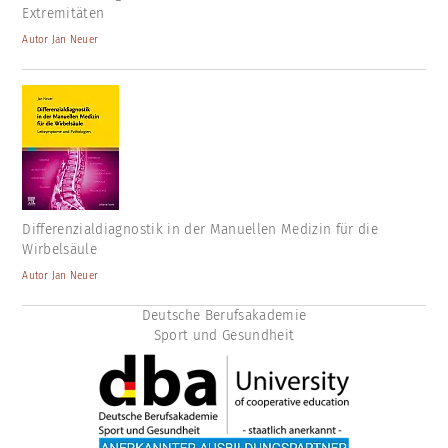
Extremitäten
Autor Jan Neuer
Differenzialdiagnostik in der Manuellen Medizin für die
Wirbelsäule
Autor Jan Neuer
Deutsche Berufsakademie
Sport und Gesundheit