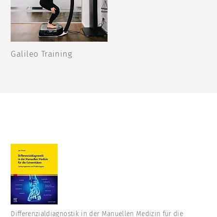
Galileo Training
Differenzialdiagnostik in der Manuellen Medizin für die