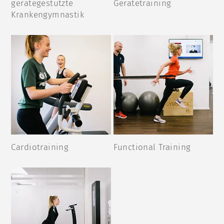
gerätegestützte
Gerätetraining
Krankengymnastik
Cardiotraining
Functional Training