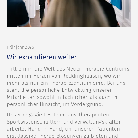
Frühjahr 2026
Wir expandieren weiter
Tritt ein in die Welt des Neuer Therapie Centrums,
mitten im Herzen von Recklinghausen, wo wir
mehr als nur ein Therapiezentrum sind. Bei uns
steht die persönliche Entwicklung unserer
Mitarbeiter, sowohl in fachlicher, als auch in
persönlicher Hinsicht, im Vordergrund.
Unser engagiertes Team aus Therapeuten,
Sportwissenschaftlern und Verwaltungskräften
arbeitet Hand in Hand, um unseren Patienten
erstklassige Therapielösungen zu bieten und