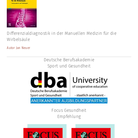
Differenzialdiagnostik in der Manuellen Medizin für die
Wirbelsäule
Autor Jan Neuer
Deutsche Berufsakademie
Sport und Gesundheit
Focus Gesundheit
Empfehlung